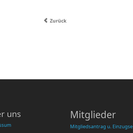
Vorheriger Beitrag: Datenschutzerkl
Zurück
r uns
Mitglieder
ssum
Mitgliedsantrag u. Einzugs