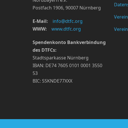
Nordbayern e.V.
Daten
Postfach 1906, 90007 Nürnberg
Verein
E-Mail:
info@dtfc.org
WWW:
www.dtfc.org
Verein
Spendenkonto Bankverbindung
des DTFCs:
Stadtsparkasse Nürnberg
IBAN: DE74 7605 0101 0001 3550
53
BIC: SSKNDE77XXX