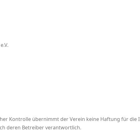
e.V.
cher Kontrolle übernimmt der Verein keine Haftung für die I
lich deren Betreiber verantwortlich.