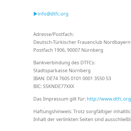
►
info@dtfc.org
Adresse/Postfach:
Deutsch-Türkischer Frauenclub Nordbayern 
Postfach 1906, 90007 Nürnberg
Bankverbindung des DTFCs:
Stadtsparkasse Nürnberg
IBAN: DE74 7605 0101 0001 3550 53
BIC: SSKNDE77XXX
Das Impressum gilt für:
http://www.dtfc.org
Haftungshinweis: Trotz sorgfältiger inhaltli
Inhalt der verlinkten Seiten sind ausschließ