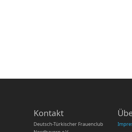
Kontakt
Übe
Deutsch-Türkischer Frauenclub
Impre